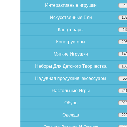
Интерактивные игрушки
4
Искусственные Ели
13
Канцтовары
13
Конструкторы
20
Мягкие Игрушки
14
Наборы Для Детского Творчества
18
Надувная продукция, аксессуары
55
Настольные Игры
24
Обувь
92
Одежда
22