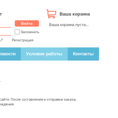
т
Ваша корзина
Ваша корзина пуста...
Запомнить
ь?
Регистрация
овости
Условия работы
Контакты
.
айте. После составления и отправки заказа,
рждения.