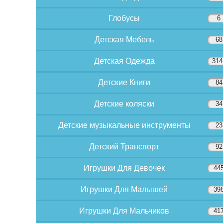
Глобусы
6
Детская Мебель
68
Детская Одежда
314
Детские Книги
84
Детские коляски
34
Детские музыкальные инструменты
23
Детский Транспорт
92
Игрушки Для Девочек
44
Игрушки Для Малышей
39
Игрушки Для Мальчиков
41