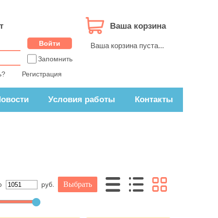
т
Ваша корзина
Ваша корзина пуста...
Запомнить
ь?
Регистрация
овости
Условия работы
Контакты
о
руб.