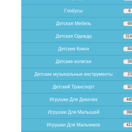
Глобусы
6
Детская Мебель
68
Детская Одежда
314
Детские Книги
84
Детские коляски
34
Детские музыкальные инструменты
23
Детский Транспорт
92
Игрушки Для Девочек
44
Игрушки Для Малышей
39
Игрушки Для Мальчиков
41