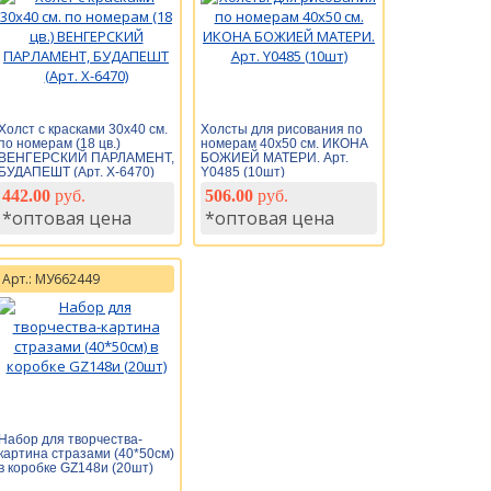
Холст с красками 30х40 см.
Холсты для рисования по
по номерам (18 цв.)
номерам 40х50 см. ИКОНА
ВЕНГЕРСКИЙ ПАРЛАМЕНТ,
БОЖИЕЙ МАТЕРИ. Арт.
БУДАПЕШТ (Арт. Х-6470)
Y0485 (10шт)
442.00
руб.
506.00
руб.
*оптовая цена
*оптовая цена
Арт.: МУ662449
Набор для творчества-
картина стразами (40*50см)
в коробке GZ148и (20шт)