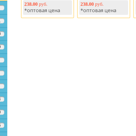
238.00
руб.
238.00
руб.
*оптовая цена
*оптовая цена
1
0
9
4
0
6