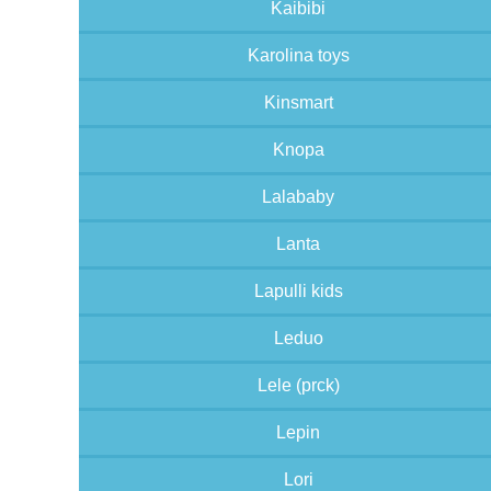
Kaibibi
Karolina toys
Kinsmart
Knopa
Lalababy
Lanta
Lapulli kids
Leduo
Lele (prck)
Lepin
Lori