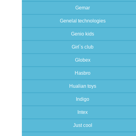
Gemar
Genelal technologies
Genio kids
Girl`s club
Globex
Hasbro
Hualian toys
Indigo
Intex
Just cool