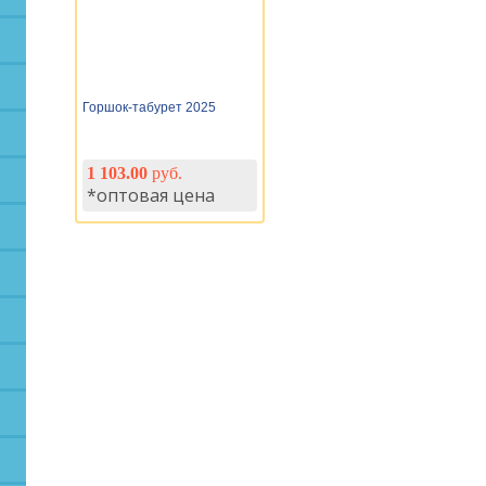
Горшок-табурет 2025
1 103.00
руб.
*оптовая цена