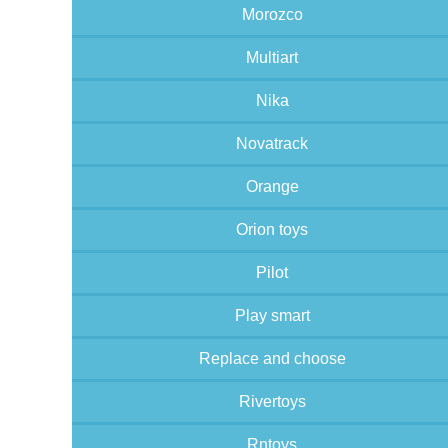
Morozco
Multiart
Nika
Novatrack
Orange
Orion toys
Pilot
Play smart
Replace and choose
Rivertoys
Rntoys