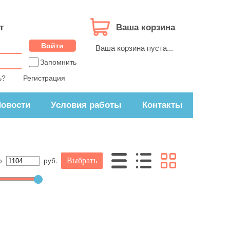
т
Ваша корзина
Ваша корзина пуста...
Запомнить
ь?
Регистрация
овости
Условия работы
Контакты
о
руб.