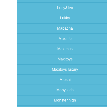
Lucy&leo
Lukky
Mapacha
Maxilife
Maximus
Maxitoys
Maxitoys luxury
Mioshi
Moby kids
Monster high