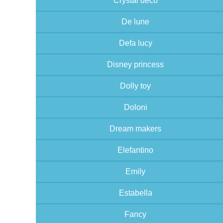
Crystal deco
De lune
Defa lucy
Disney princess
Dolly toy
Doloni
Dream makers
Elefantino
Emily
Estabella
Fancy