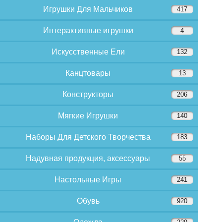
Игрушки Для Мальчиков
417
Интерактивные игрушки
4
Искусственные Ели
132
Канцтовары
13
Конструкторы
206
Мягкие Игрушки
140
Наборы Для Детского Творчества
183
Надувная продукция, аксессуары
55
Настольные Игры
241
Обувь
920