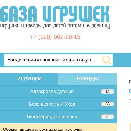
+7 (920) 002-20-15
ИГРУШКИ
БРЕНДЫ
Г
Автокресла детские
14
Безопасность И Уход
86
Бижутерия, украшения
5
Ободки, диадемы, солнцезащитные очки