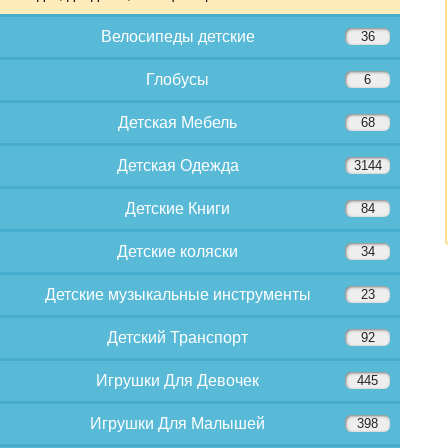
Велосипеды детские
36
Глобусы
6
Детская Мебель
68
Детская Одежда
3144
Детские Книги
84
Детские коляски
34
Детские музыкальные инструменты
23
Детский Транспорт
92
Игрушки Для Девочек
445
Игрушки Для Малышей
398