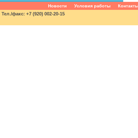
Новости
Условия работы
Контакт
Тел./факс: +7 (920) 002-20-15