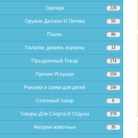
Одежда
229
Оружие Детское И Оптика
55
Пазлы
86
Палатки, домики, корзины
13
Праздничный Товар
174
Прочие Игрушки
150
Рюкзаки и сумки для детей
106
Сезонный товар
6
Товары Для Спорта И Отдыха
379
Фигурки животных
35