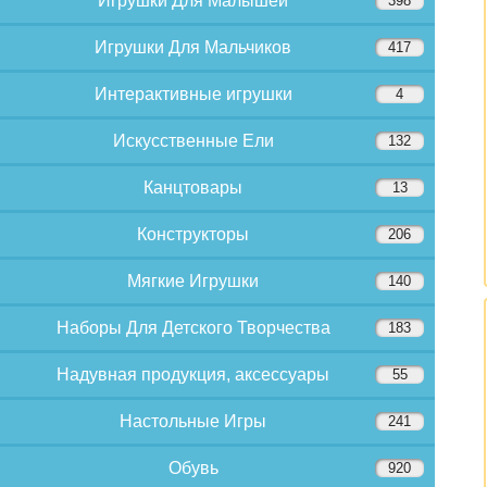
Игрушки Для Малышей
398
Игрушки Для Мальчиков
417
Интерактивные игрушки
4
Искусственные Ели
132
Канцтовары
13
Конструкторы
206
Мягкие Игрушки
140
Наборы Для Детского Творчества
183
Надувная продукция, аксессуары
55
Настольные Игры
241
Обувь
920