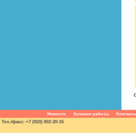
С
Новости
Условия работы
Контакт
Тел./факс: +7 (920) 002-20-15