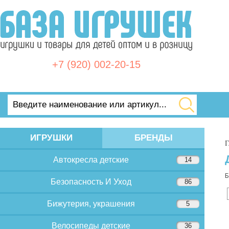
+7 (920) 002-20-15
ИГРУШКИ
БРЕНДЫ
Г
Автокресла детские
14
Б
Безопасность И Уход
86
Бижутерия, украшения
5
Велосипеды детские
36