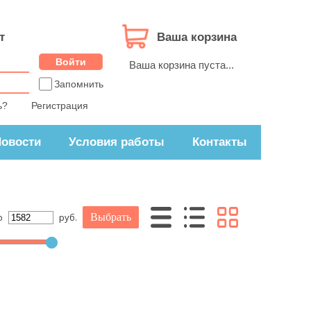
т
Ваша корзина
Ваша корзина пуста...
Запомнить
ь?
Регистрация
овости
Условия работы
Контакты
о
руб.