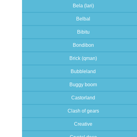
Bela (lari)
Belbal
Bibitu
Bondibon
Brick (qman)
Bubbleland
Buggy boom
Castorland
Clash of gears
Creative