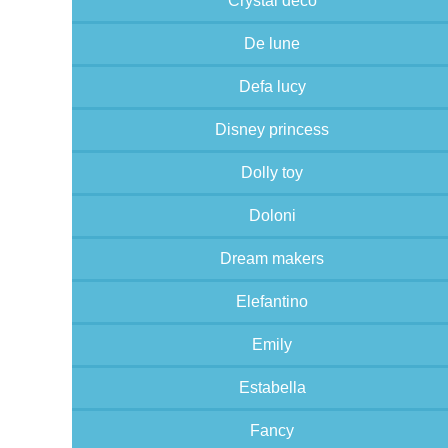
Crystal deco
De lune
Defa lucy
Disney princess
Dolly toy
Doloni
Dream makers
Elefantino
Emily
Estabella
Fancy