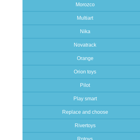
Morozco
Multiart
Nika
Novatrack
Orange
Orion toys
Pilot
Play smart
Replace and choose
Rivertoys
Rntoys