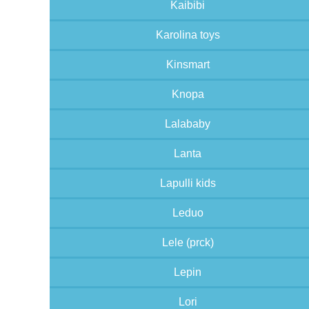
Kaibibi
Karolina toys
Kinsmart
Knopa
Lalababy
Lanta
Lapulli kids
Leduo
Lele (prck)
Lepin
Lori