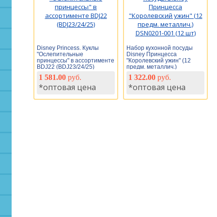
Disney Princess. Куклы
Набор кухонной посуды
"Ослепительные
Disney Принцесса
принцессы" в ассортименте
"Королевский ужин" (12
BDJ22 (BDJ23/24/25)
предм. металлич.)
DSN0201-001 (12 шт)
1 581.00
руб.
1 322.00
руб.
*оптовая цена
*оптовая цена