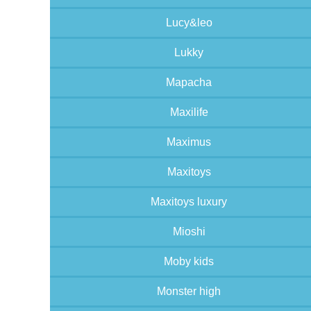
Lucy&leo
Lukky
Mapacha
Maxilife
Maximus
Maxitoys
Maxitoys luxury
Mioshi
Moby kids
Monster high