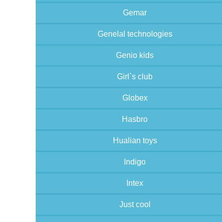
Gemar
Genelal technologies
Genio kids
Girl`s club
Globex
Hasbro
Hualian toys
Indigo
Intex
Just cool