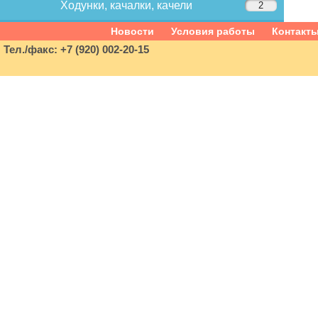
Ходунки, качалки, качели
2
Новости
Условия работы
Контакт
Тел./факс: +7 (920) 002-20-15