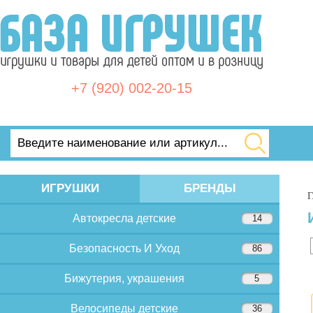
+7 (920) 002-20-15
ИГРУШКИ
БРЕНДЫ
Г
Автокресла детские
14
Безопасность И Уход
86
Бижутерия, украшения
5
Велосипеды детские
36