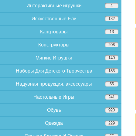
Интерактивные игрушки
4
Искусственные Ели
132
Канцтовары
13
Конструкторы
206
Мягкие Игрушки
140
Наборы Для Детского Творчества
183
Надувная продукция, аксессуары
55
Настольные Игры
241
Обувь
920
Одежда
229