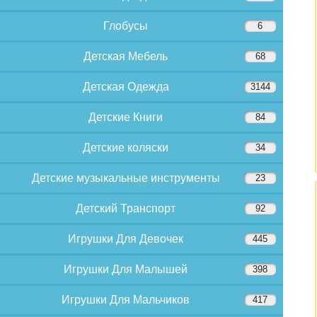
Глобусы
6
Детская Мебель
68
Детская Одежда
3144
Детские Книги
84
Детские коляски
34
Детские музыкальные инструменты
23
Детский Транспорт
92
Игрушки Для Девочек
445
Игрушки Для Малышей
398
Игрушки Для Мальчиков
417