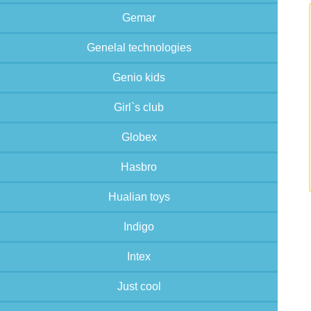
Gemar
Genelal technologies
Genio kids
Girl`s club
Globex
Hasbro
Hualian toys
Indigo
Intex
Just cool