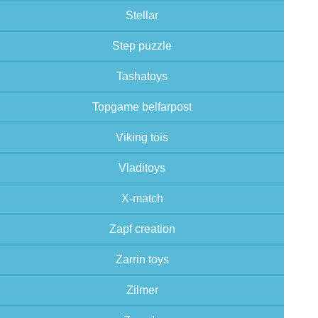
Stellar
Step puzzle
Tashatoys
Topgame belfarpost
Viking tois
Vladitoys
X-match
Zapf creation
Zarrin toys
Zilmer