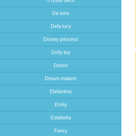
Crystal deco
De lune
Defa lucy
Disney princess
Dolly toy
Doloni
Dream makers
Elefantino
Emily
Estabella
Fancy