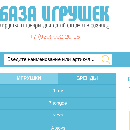
+7 (920) 002-20-15
ИГРУШКИ
БРЕНДЫ
1Toy
7 tongde
????
Abtoys