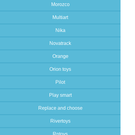
Morozco
Multiart
Nika
Novatrack
Orange
Orion toys
Pilot
Play smart
Replace and choose
Rivertoys
Rntoys