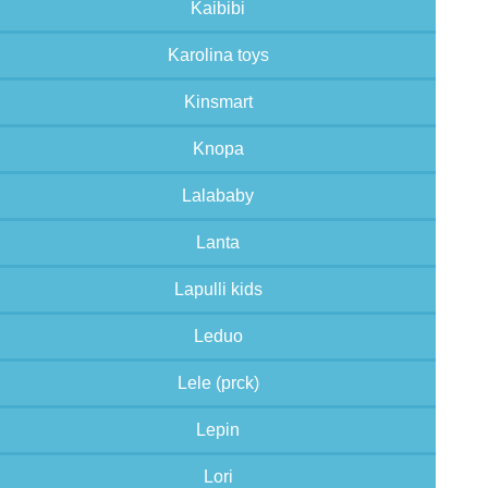
Kaibibi
Karolina toys
Kinsmart
Knopa
Lalababy
Lanta
Lapulli kids
Leduo
Lele (prck)
Lepin
Lori