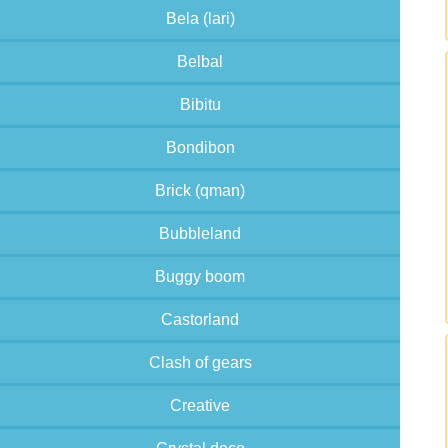
Bela (lari)
Belbal
Bibitu
Bondibon
Brick (qman)
Bubbleland
Buggy boom
Castorland
Clash of gears
Creative