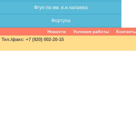
Фгуп по им. в.и.чапаева
Фортуна
Новости
Условия работы
Контакт
Тел./факс: +7 (920) 002-20-15