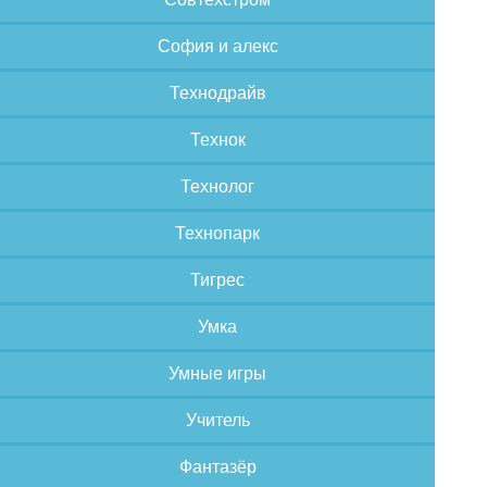
София и алекс
Технодрайв
Технок
Технолог
Технопарк
Тигрес
Умка
Умные игры
Учитель
Фантазёр