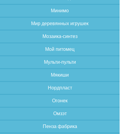
Минимо
Мир деревянных игрушек
Мозаика-синтез
Мой питомец
Мульти-пульти
Мякиши
Нордпласт
Огонек
Омзэт
Пенза фабрика