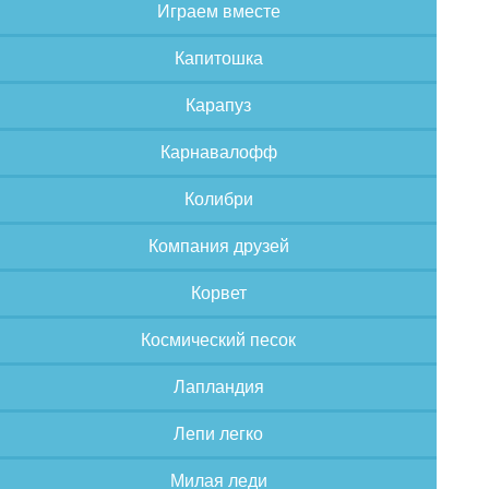
Играем вместе
Капитошка
Карапуз
Карнавалофф
Колибри
Компания друзей
Корвет
Космический песок
Лапландия
Лепи легко
Милая леди