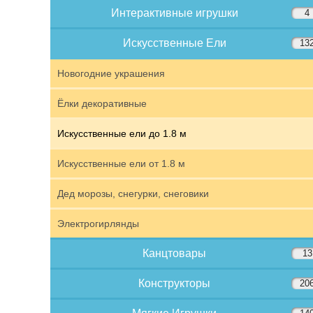
Интерактивные игрушки
4
Искусственные Ели
13
Новогодние украшения
Ёлки декоративные
Искусственные ели до 1.8 м
Искусственные ели от 1.8 м
Дед морозы, снегурки, снеговики
Электрогирлянды
Канцтовары
13
Конструкторы
20