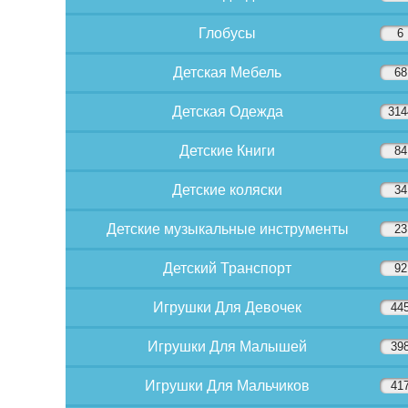
Глобусы
6
Детская Мебель
68
Детская Одежда
314
Детские Книги
84
Детские коляски
34
Детские музыкальные инструменты
23
Детский Транспорт
92
Игрушки Для Девочек
44
Игрушки Для Малышей
39
Игрушки Для Мальчиков
41