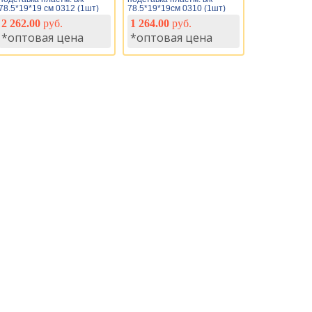
78.5*19*19 см 0312 (1шт)
78.5*19*19см 0310 (1шт)
2 262.00
руб.
1 264.00
руб.
*оптовая цена
*оптовая цена