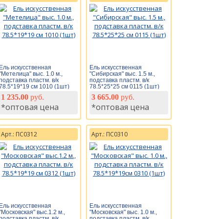
Ель искусственная
Ель искусственная
"Метелица" выс. 1.0 м.,
"Сибирская" выс. 1.5 м.,
подставка пластм. в/к
подставка пластм. в/к
78.5*19*19 см 1010 (1шт)
78.5*25*25 см 0115 (1шт)
1 235.00
руб.
3 665.00
руб.
*оптовая цена
*оптовая цена
Арт.: ПС0312
Арт.: ПС0310
Ель искусственная
Ель искусственная
"Московская" выс.1.2 м.,
"Московская" выс. 1.0 м.,
подставка пластм. в/к
подставка пластм. в/к