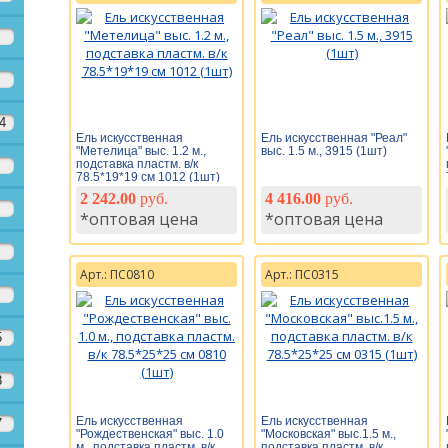
4
Ель искусственная
Ель искусственная "Реал"
"Метелица" выс. 1.2 м.,
выс. 1.5 м., 3915 (1шт)
подставка пластм. в/к
78.5*19*19 см 1012 (1шт)
2 242.00
руб.
4 416.00
руб.
*оптовая цена
*оптовая цена
Арт.: ПС0810
Арт.: ПС0315
5
8
Ель искусственная
Ель искусственная
7
"Рождественская" выс. 1.0
"Московская" выс.1.5 м.,
м., подставка пластм. в/к
подставка пластм. в/к