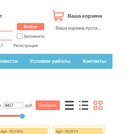
т
Ваша корзина
Ваша корзина пуста...
Запомнить
ь?
Регистрация
овости
Условия работы
Контакты
о
руб.
Арт.: ПС1010
Арт.: ПС0115