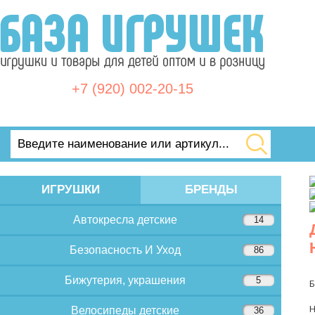
+7 (920) 002-20-15
ИГРУШКИ
БРЕНДЫ
Автокресла детские
14
Безопасность И Уход
86
Бижутерия, украшения
5
Б
Н
Велосипеды детские
36