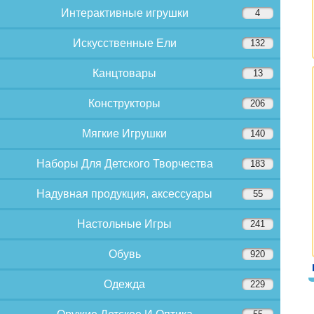
Интерактивные игрушки
4
Искусственные Ели
132
Канцтовары
13
Конструкторы
206
Мягкие Игрушки
140
Наборы Для Детского Творчества
183
Надувная продукция, аксессуары
55
Настольные Игры
241
Обувь
920
Одежда
229