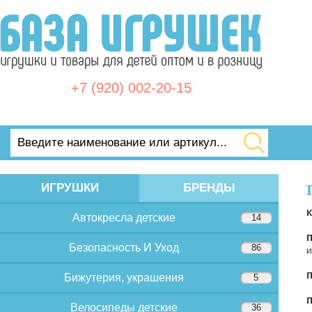
+7 (920) 002-20-15
ИГРУШКИ
БРЕНДЫ
Автокресла детские
14
Безопасность И Уход
86
и
Бижутерия, украшения
5
Велосипеды детские
36