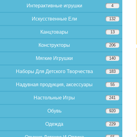
Интерактивные игрушки
4
Искусственные Ели
132
Канцтовары
13
Конструкторы
206
Мягкие Игрушки
140
Наборы Для Детского Творчества
183
Надувная продукция, аксессуары
55
Настольные Игры
241
Обувь
920
Одежда
229