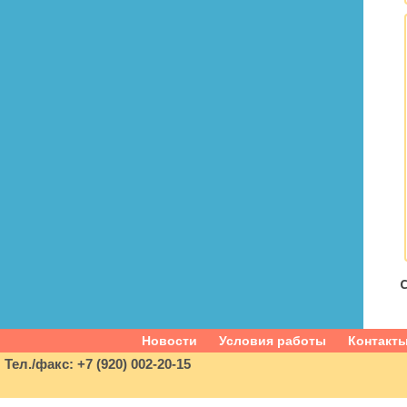
С
Новости
Условия работы
Контакт
Тел./факс: +7 (920) 002-20-15