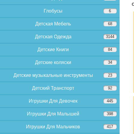
С
Глобусы
6
Детская Мебель
68
Детская Одежда
3144
Детские Книги
84
Детские коляски
34
Детские музыкальные инструменты
23
Детский Транспорт
92
Игрушки Для Девочек
445
Игрушки Для Малышей
398
Игрушки Для Мальчиков
417