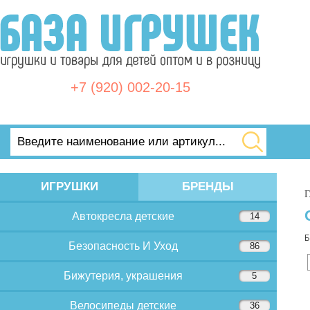
+7 (920) 002-20-15
ИГРУШКИ
БРЕНДЫ
Г
Автокресла детские
14
Б
Безопасность И Уход
86
Бижутерия, украшения
5
Велосипеды детские
36