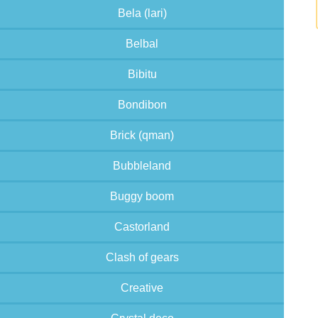
Bela (lari)
Belbal
Bibitu
Bondibon
Brick (qman)
Bubbleland
Buggy boom
Castorland
Clash of gears
Creative