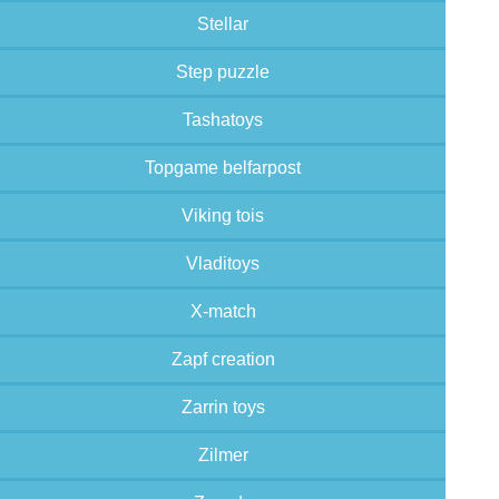
Stellar
Step puzzle
Tashatoys
Topgame belfarpost
Viking tois
Vladitoys
X-match
Zapf creation
Zarrin toys
Zilmer