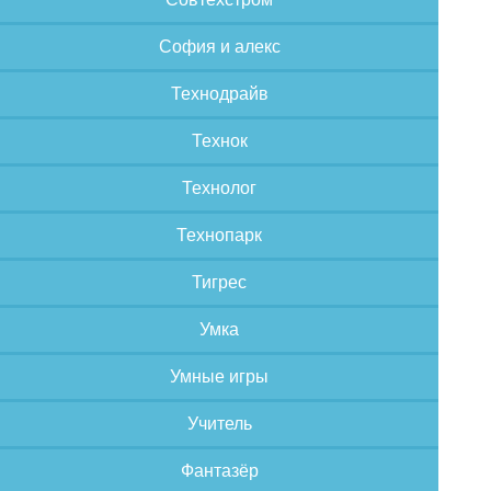
София и алекс
Технодрайв
Технок
Технолог
Технопарк
Тигрес
Умка
Умные игры
Учитель
Фантазёр