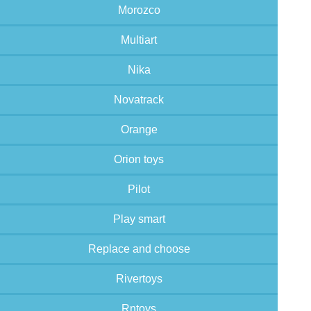
Morozco
Multiart
Nika
Novatrack
Orange
Orion toys
Pilot
Play smart
Replace and choose
Rivertoys
Rntoys