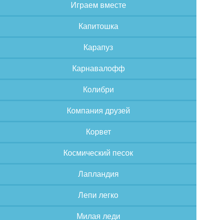
Играем вместе
Капитошка
Карапуз
Карнавалофф
Колибри
Компания друзей
Корвет
Космический песок
Лапландия
Лепи легко
Милая леди