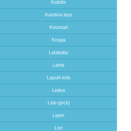
Kaibibi
Karolina toys
Kinsmart
Knopa
Lalababy
Lanta
Lapulli kids
Leduo
Lele (prck)
Lepin
Lori