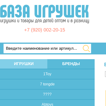
+7 (920) 002-20-15
ИГРУШКИ
БРЕНДЫ
1Toy
7 tongde
????
Abtoys