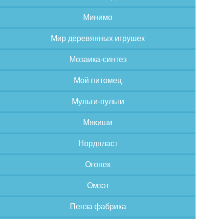
Минимо
Мир деревянных игрушек
Мозаика-синтез
Мой питомец
Мульти-пульти
Мякиши
Нордпласт
Огонек
Омзэт
Пенза фабрика