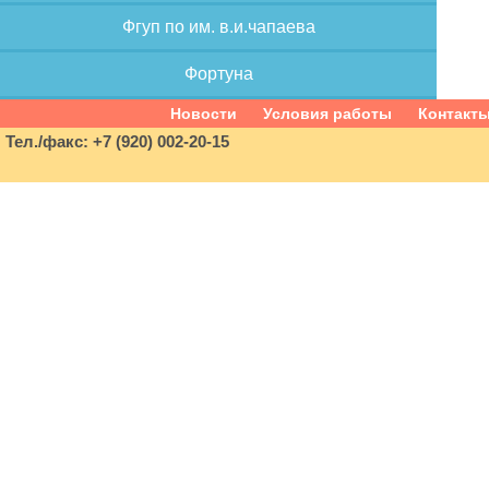
Фгуп по им. в.и.чапаева
Фортуна
Новости
Условия работы
Контакт
Тел./факс: +7 (920) 002-20-15