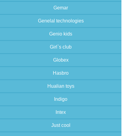
Gemar
Genelal technologies
Genio kids
Girl`s club
Globex
Hasbro
Hualian toys
Indigo
Intex
Just cool