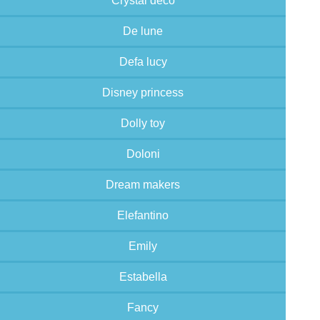
Crystal deco
De lune
Defa lucy
Disney princess
Dolly toy
Doloni
Dream makers
Elefantino
Emily
Estabella
Fancy