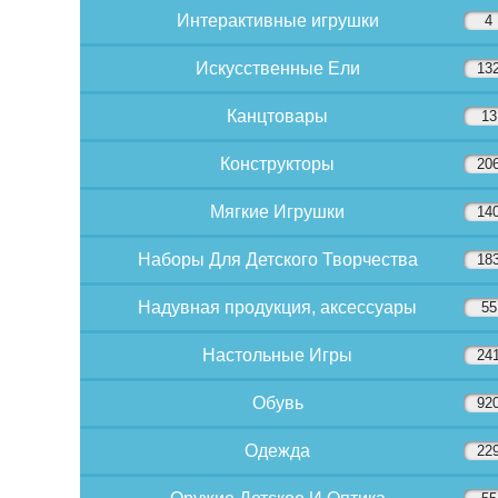
Интерактивные игрушки
4
Искусственные Ели
13
Канцтовары
13
Конструкторы
20
Мягкие Игрушки
14
Наборы Для Детского Творчества
18
Надувная продукция, аксессуары
55
Настольные Игры
24
Обувь
92
Одежда
22