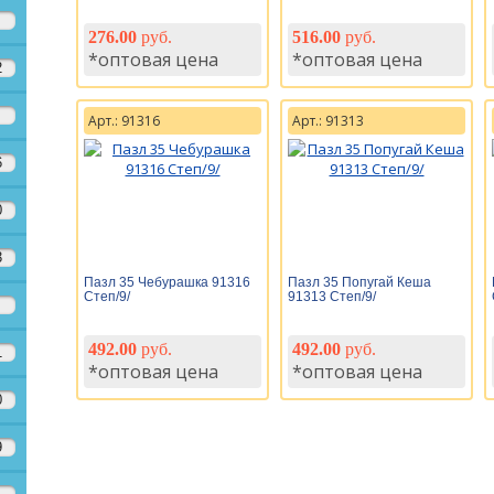
276.00
руб.
516.00
руб.
*оптовая цена
*оптовая цена
2
Арт.: 91316
Арт.: 91313
6
0
3
Пазл 35 Чебурашка 91316
Пазл 35 Попугай Кеша
Степ/9/
91313 Степ/9/
492.00
руб.
492.00
руб.
1
*оптовая цена
*оптовая цена
0
9