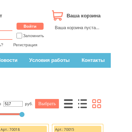
т
Ваша корзина
Ваша корзина пуста...
Запомнить
ь?
Регистрация
овости
Условия работы
Контакты
о
руб.
Арт.: 70018
Арт.: 70015