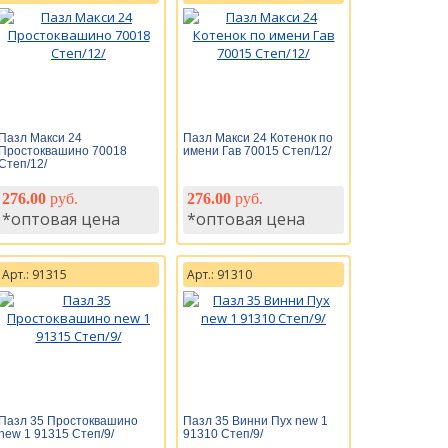
Пазл Макси 24
Пазл Макси 24 Котенок по
Простоквашино 70018
имени Гав 70015 Степ/12/
Степ/12/
276.00
руб.
276.00
руб.
*оптовая цена
*оптовая цена
Арт.: 91315
Арт.: 91310
Пазл 35 Простоквашино
Пазл 35 Винни Пух new 1
new 1 91315 Степ/9/
91310 Степ/9/