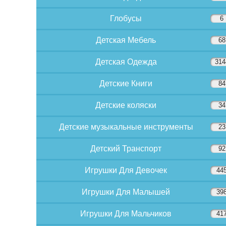
Глобусы
6
Детская Мебель
68
Детская Одежда
314
Детские Книги
84
Детские коляски
34
Детские музыкальные инструменты
23
Детский Транспорт
92
Игрушки Для Девочек
44
Игрушки Для Малышей
39
Игрушки Для Мальчиков
41