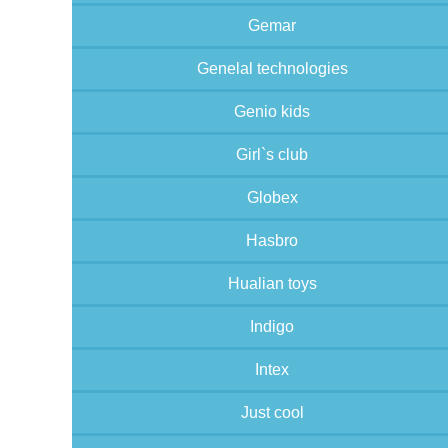
Gemar
Genelal technologies
Genio kids
Girl`s club
Globex
Hasbro
Hualian toys
Indigo
Intex
Just cool