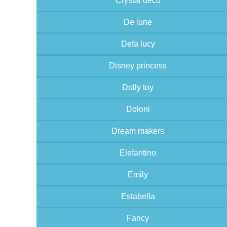
Crystal deco
De lune
Defa lucy
Disney princess
Dolly toy
Doloni
Dream makers
Elefantino
Emily
Estabella
Fancy