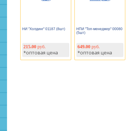
НИ "Холдинг" 01187 (8шт)
НПИ "Топ-менеджер" 00080
(5шт)
215.00
руб.
649.00
руб.
*оптовая цена
*оптовая цена