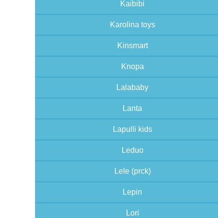
Kaibibi
Karolina toys
Kinsmart
Knopa
Lalababy
Lanta
Lapulli kids
Leduo
Lele (prck)
Lepin
Lori