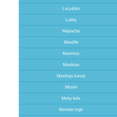
Lucy&leo
Lukky
Mapacha
Maxilife
Maximus
Maxitoys
Maxitoys luxury
Mioshi
Moby kids
Monster high