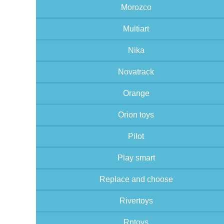
Morozco
Multiart
Nika
Novatrack
Orange
Orion toys
Pilot
Play smart
Replace and choose
Rivertoys
Rntoys