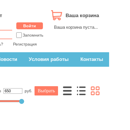
т
Ваша корзина
Ваша корзина пуста...
Запомнить
ь?
Регистрация
овости
Условия работы
Контакты
о
руб.