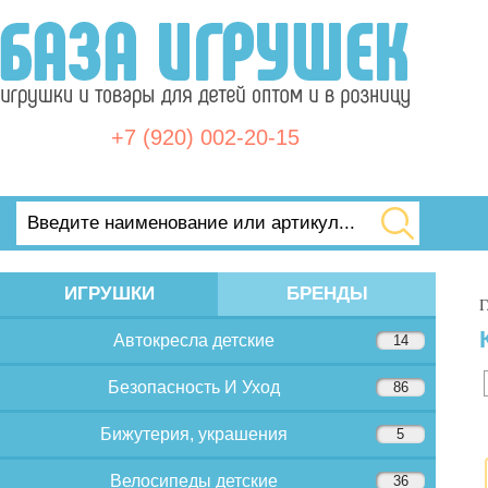
+7 (920) 002-20-15
ИГРУШКИ
БРЕНДЫ
Г
Автокресла детские
14
Безопасность И Уход
86
Бижутерия, украшения
5
Велосипеды детские
36