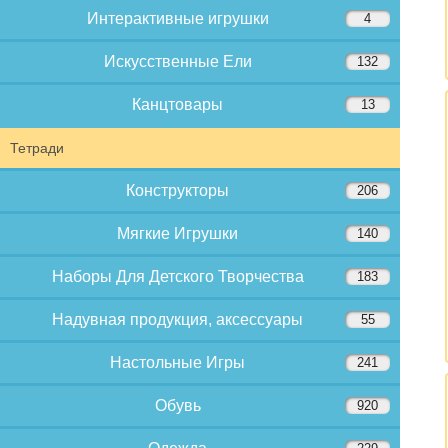
Интерактивные игрушки
4
Искусственные Ели
132
Канцтовары
13
Тетради
Конструкторы
206
Мягкие Игрушки
140
Наборы Для Детского Творчества
183
Надувная продукция, аксессуары
55
Настольные Игры
241
Обувь
920