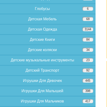
Глобусы
6
Детская Мебель
68
Детская Одежда
3144
Детские Книги
84
Детские коляски
34
Детские музыкальные инструменты
23
Детский Транспорт
92
Игрушки Для Девочек
445
Игрушки Для Малышей
398
Игрушки Для Мальчиков
417