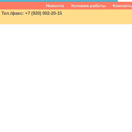
Новости
Условия работы
Контакт
Тел./факс: +7 (920) 002-20-15