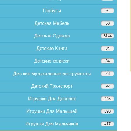
Глобусы
6
Детская Мебель
68
Детская Одежда
3144
Детские Книги
84
Детские коляски
34
Детские музыкальные инструменты
23
Детский Транспорт
92
Игрушки Для Девочек
445
Игрушки Для Малышей
398
Игрушки Для Мальчиков
417