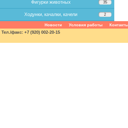
Фигурки животных
35
Ходунки, качалки, качели
2
Новости
Условия работы
Контакт
Тел./факс: +7 (920) 002-20-15