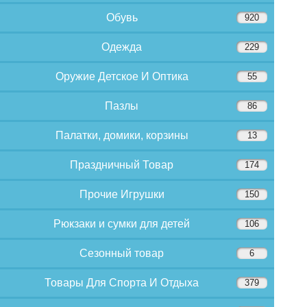
Обувь
920
Одежда
229
Оружие Детское И Оптика
55
Пазлы
86
Палатки, домики, корзины
13
Праздничный Товар
174
Прочие Игрушки
150
Рюкзаки и сумки для детей
106
Сезонный товар
6
Товары Для Спорта И Отдыха
379