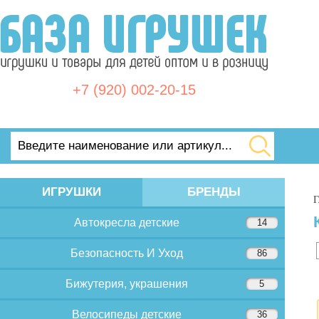
+7 (920) 002-20-15
ИГРУШКИ
БРЕНДЫ
Г
Автокресла детские
14
Безопасность И Уход
86
Бижутерия, украшения
5
Велосипеды детские
36