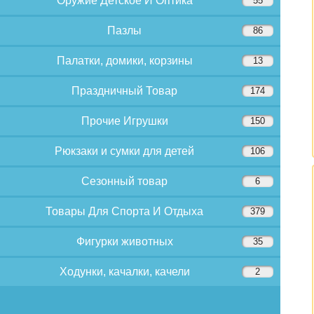
Оружие Детское И Оптика
55
Пазлы
86
Палатки, домики, корзины
13
Праздничный Товар
174
Прочие Игрушки
150
Рюкзаки и сумки для детей
106
Сезонный товар
6
Товары Для Спорта И Отдыха
379
Фигурки животных
35
Ходунки, качалки, качели
2