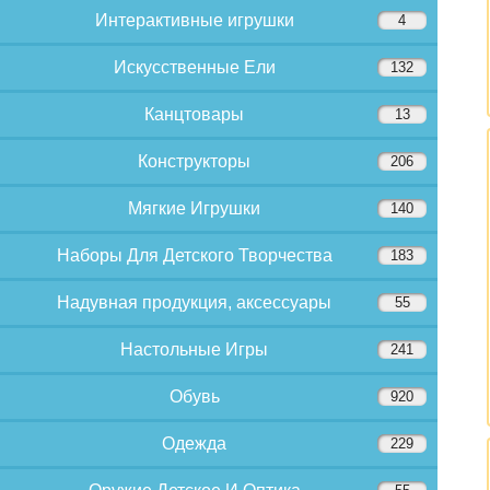
Интерактивные игрушки
4
Искусственные Ели
132
Канцтовары
13
Конструкторы
206
Мягкие Игрушки
140
Наборы Для Детского Творчества
183
Надувная продукция, аксессуары
55
Настольные Игры
241
Обувь
920
Одежда
229