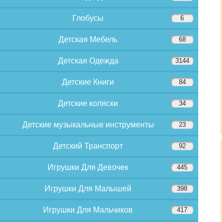
Глобусы
6
Детская Мебель
68
Детская Одежда
3144
Детские Книги
84
Детские коляски
34
Детские музыкальные инструменты
23
Детский Транспорт
92
Игрушки Для Девочек
445
Игрушки Для Малышей
398
Игрушки Для Мальчиков
417