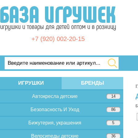
+7 (920) 002-20-15
ИГРУШКИ
БРЕНДЫ
Г
Автокресла детские
14
Б
Безопасность И Уход
86
Бижутерия, украшения
5
Велосипеды детские
36