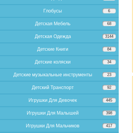
Глобусы
6
Детская Мебель
68
Детская Одежда
3144
Детские Книги
84
Детские коляски
34
Детские музыкальные инструменты
23
Детский Транспорт
92
Игрушки Для Девочек
445
Игрушки Для Малышей
398
Игрушки Для Мальчиков
417