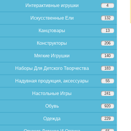
Интерактивные игрушки
4
Искусственные Ели
132
Канцтовары
13
Конструкторы
206
Мягкие Игрушки
140
Наборы Для Детского Творчества
183
Надувная продукция, аксессуары
55
Настольные Игры
241
Обувь
920
Одежда
229