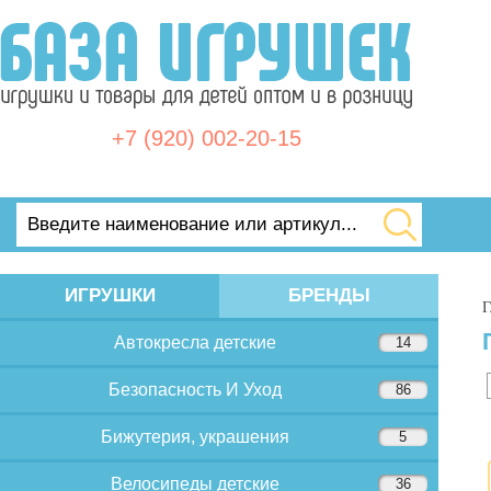
+7 (920) 002-20-15
ИГРУШКИ
БРЕНДЫ
Г
Автокресла детские
14
Безопасность И Уход
86
Бижутерия, украшения
5
Велосипеды детские
36