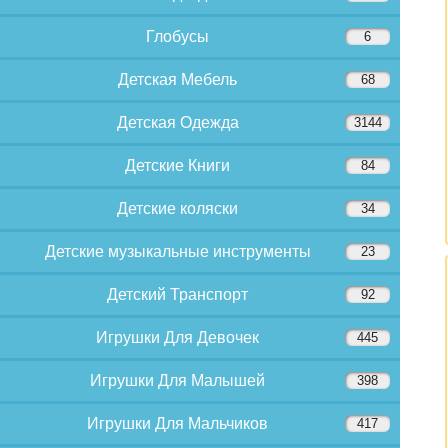
Глобусы
6
Детская Мебель
68
Детская Одежда
3144
Детские Книги
84
Детские коляски
34
Детские музыкальные инструменты
23
Детский Транспорт
92
Игрушки Для Девочек
445
Игрушки Для Малышей
398
Игрушки Для Мальчиков
417