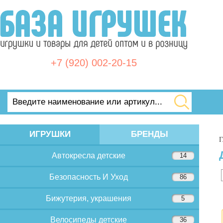
+7 (920) 002-20-15
ИГРУШКИ
БРЕНДЫ
Г
Автокресла детские
14
Безопасность И Уход
86
Бижутерия, украшения
5
Велосипеды детские
36