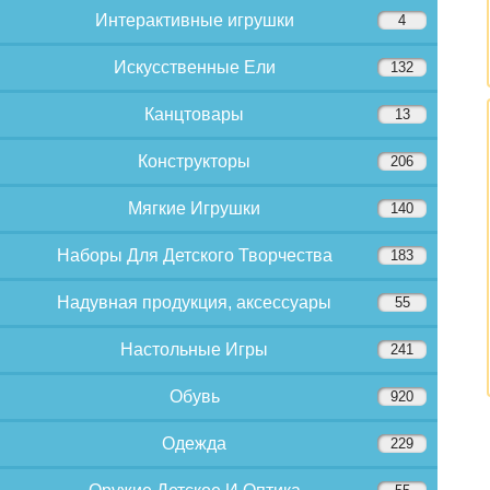
Интерактивные игрушки
4
Искусственные Ели
132
Канцтовары
13
Конструкторы
206
Мягкие Игрушки
140
Наборы Для Детского Творчества
183
Надувная продукция, аксессуары
55
Настольные Игры
241
Обувь
920
Одежда
229