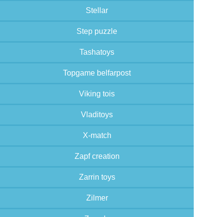
Stellar
Step puzzle
Tashatoys
Topgame belfarpost
Viking tois
Vladitoys
X-match
Zapf creation
Zarrin toys
Zilmer