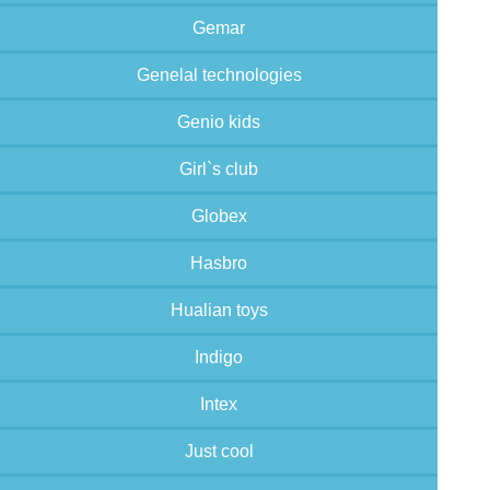
Gemar
Genelal technologies
Genio kids
Girl`s club
Globex
Hasbro
Hualian toys
Indigo
Intex
Just cool