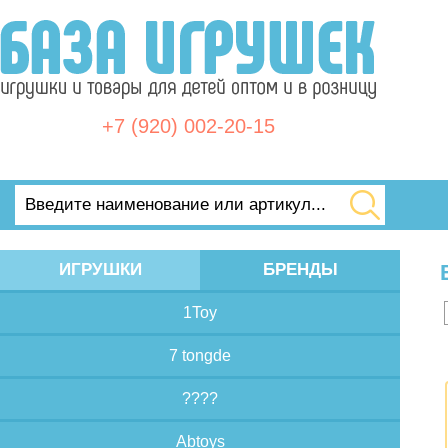
+7 (920) 002-20-15
ИГРУШКИ
БРЕНДЫ
1Toy
7 tongde
????
Abtoys