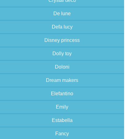
Crystal deco
De lune
Defa lucy
Disney princess
Dolly toy
Doloni
Dream makers
Elefantino
Emily
Estabella
Fancy