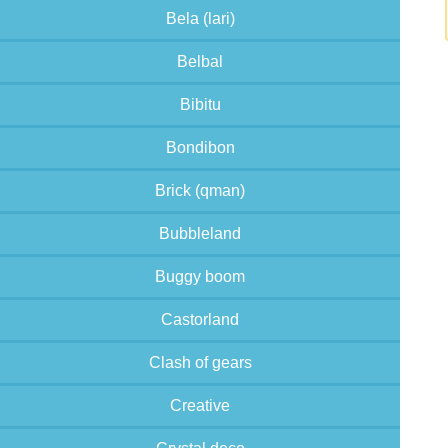
Bela (lari)
Belbal
Bibitu
Bondibon
Brick (qman)
Bubbleland
Buggy boom
Castorland
Clash of gears
Creative