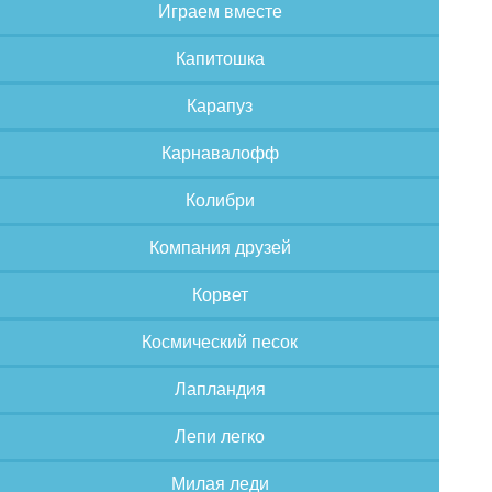
Играем вместе
Капитошка
Карапуз
Карнавалофф
Колибри
Компания друзей
Корвет
Космический песок
Лапландия
Лепи легко
Милая леди