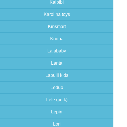
Kaibibi
Karolina toys
Kinsmart
Knopa
Lalababy
Lanta
Lapulli kids
Leduo
Lele (prck)
Lepin
Lori