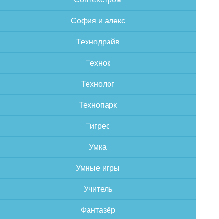
София и алекс
Технодрайв
Технок
Технолог
Технопарк
Тигрес
Умка
Умные игры
Учитель
Фантазёр