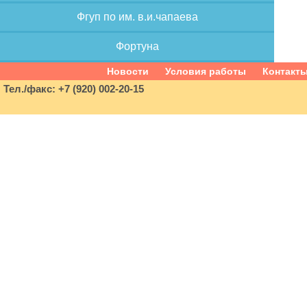
Фгуп по им. в.и.чапаева
Фортуна
Новости
Условия работы
Контакт
Тел./факс: +7 (920) 002-20-15