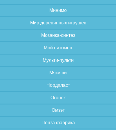
Минимо
Мир деревянных игрушек
Мозаика-синтез
Мой питомец
Мульти-пульти
Мякиши
Нордпласт
Огонек
Омзэт
Пенза фабрика