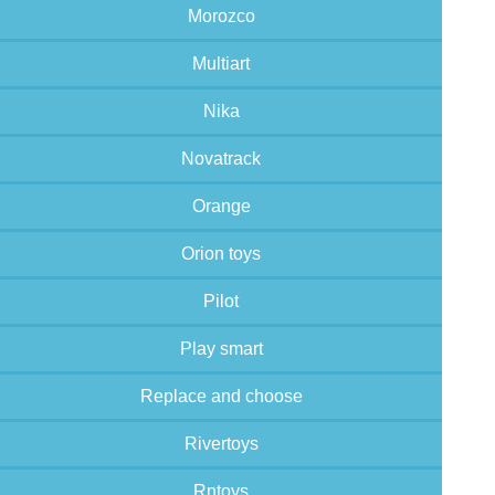
Morozco
Multiart
Nika
Novatrack
Orange
Orion toys
Pilot
Play smart
Replace and choose
Rivertoys
Rntoys